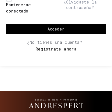
¿Olvidaste la
Mantenerme
contraseña?
conectado
Acceder
¿No tienes una cuenta?
Regístrate ahora