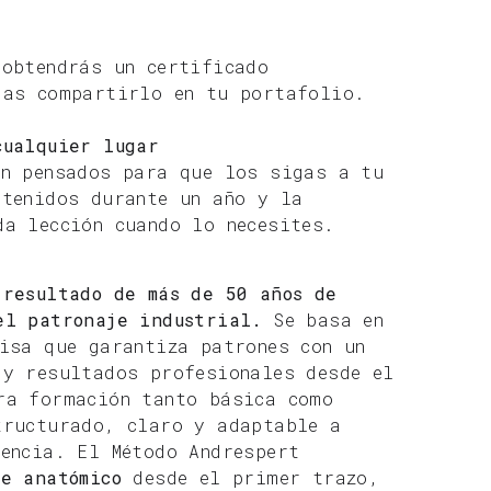
 obtendrás un certificado
das compartirlo en tu portafolio.
cualquier lugar
án pensados para que los sigas a tu
ntenidos durante un año y la
da lección cuando lo necesites.
 resultado de más de 50 años de
el patronaje industrial.
Se basa en
isa que garantiza patrones con un
 y resultados profesionales desde el
ra formación tanto básica como
tructurado, claro y adaptable a
iencia. El Método Andrespert
te anatómico
desde el primer trazo,