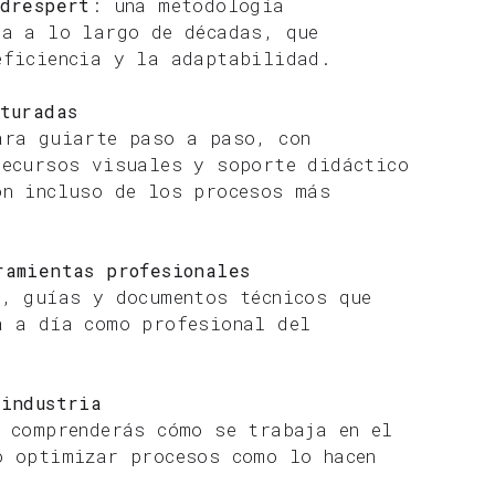
ndrespert
: una metodología
da a lo largo de décadas, que
eficiencia y la adaptabilidad.
turadas
ara guiarte paso a paso, con
recursos visuales y soporte didáctico
ón incluso de los procesos más
ramientas profesionales
s, guías y documentos técnicos que
a a día como profesional del
 industria
: comprenderás cómo se trabaja en el
o optimizar procesos como lo hacen