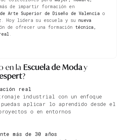
más de impartir formación en
de Arte Superior de Diseño de Valencia
o
z
. Hoy lidera su escuela y su
nueva
ión de ofrecer una formación
técnica,
real
.
o en la
Escuela de Moda
y
respert
?
ación real
tronaje industrial con un enfoque
 puedas aplicar lo aprendido desde el
proyectos o en entornos
ante más de 30 años