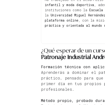
infantil y moda deportiva
, ade
instituciones como la
Escuela 
la
Universidad Miguel Hernánde
plataforma online
, con la mis
práctica y orientada al mundo 
¿Qué esperar de un curs
Patronaje Industrial And
Formación técnica con aplic
Aprenderás a dominar el pa
práctico, pensado para que
primer día en tus propios 
profesionales.
Método propio, probado dur