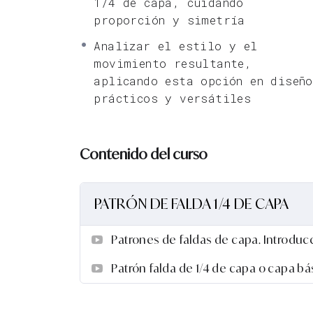
1/4 de capa, cuidando
Nomenclatura
proporción y simetría
Patrón falda 1/4 capa
Analizar el estilo y el
movimiento resultante,
aplicando esta opción en diseñ
prácticos y versátiles
Contenido del curso
PATRÓN DE FALDA 1/4 DE CAPA
Patrones de faldas de capa. Introduc
Patrón falda de 1/4 de capa o capa bá