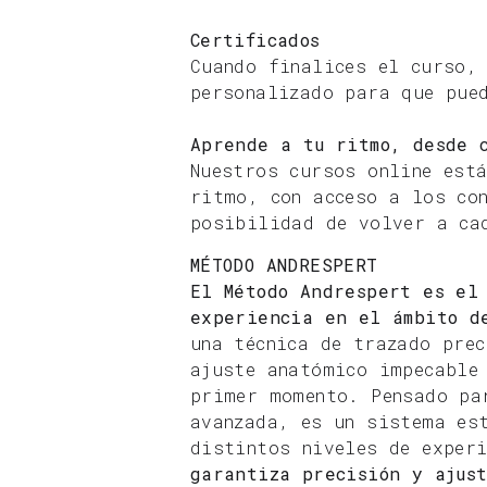
Certificados
Cuando finalices el curso,
personalizado para que pue
Aprende a tu ritmo, desde 
Nuestros cursos online est
ritmo, con acceso a los co
posibilidad de volver a ca
MÉTODO ANDRESPERT
El Método Andrespert es el
experiencia en el ámbito d
una técnica de trazado prec
ajuste anatómico impecable
primer momento. Pensado pa
avanzada, es un sistema es
distintos niveles de exper
garantiza precisión y ajus