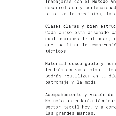
Trabajarás con el
Método A
desarrollada y perfecciona
prioriza la precisión, la 
Clases claras y bien estruc
Cada curso está diseñado p
explicaciones detalladas, 
que facilitan la comprensi
técnicos.
Material descargable y her
Tendrás acceso a plantilla
podrás reutilizar en tu dí
patronaje y la moda.
Acompañamiento y visión de
No solo aprenderás técnica
sector textil hoy, y a cóm
las grandes marcas.