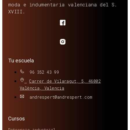
moda e indumentaria valenciana del S.
XVIII.
Tu escuela
96 352 43 99
Carrer de Vilaragut, 5, 46002
València, Valencia
andrespert@andrespert.com
Cursos
Patronaje industrial