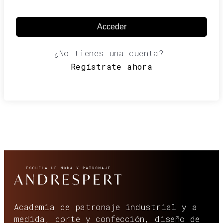
Acceder
¿No tienes una cuenta?
Regístrate ahora
Academia de patronaje industrial y a
medida, corte y confección, diseño de