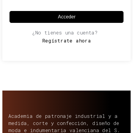
Acceder
¿No tienes una cuenta?
Regístrate ahora
Academia de patronaje industrial y a
medida, corte y confección, diseño de
moda e indumentaria valenciana del S.