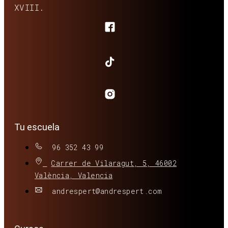
XVIII.
Tu escuela
96 352 43 99
Carrer de Vilaragut, 5, 46002
València, Valencia
andrespert@andrespert.com