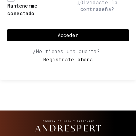
¿Olvidaste la
Mantenerme
contraseña?
conectado
Acceder
¿No tienes una cuenta?
Regístrate ahora