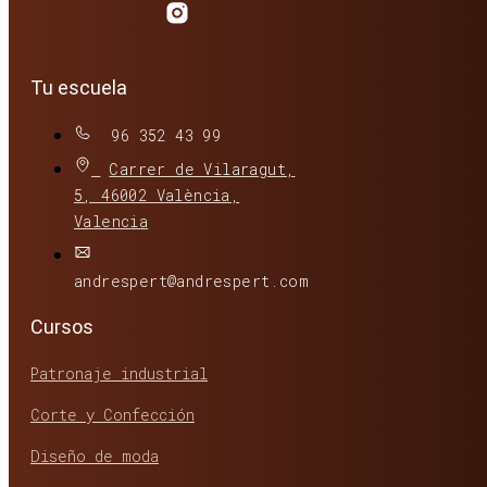
Tu escuela
96 352 43 99
Carrer de Vilaragut,
5, 46002 València,
Valencia
andrespert@andrespert.com
Cursos
Patronaje industrial
Corte y Confección
Diseño de moda