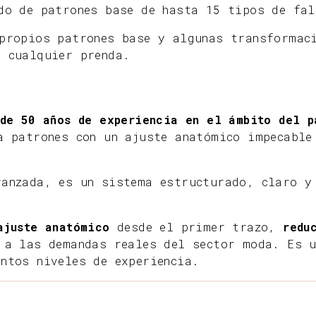
do de patrones base de hasta 15 tipos de fal
propios patrones base y algunas transformac
e cualquier prenda.
 de 50 años de experiencia en el ámbito del p
a patrones con un ajuste anatómico impecable
vanzada, es un sistema estructurado, claro y
 ajuste anatómico
desde el primer trazo,
redu
 a las demandas reales del sector moda. Es 
ntos niveles de experiencia.