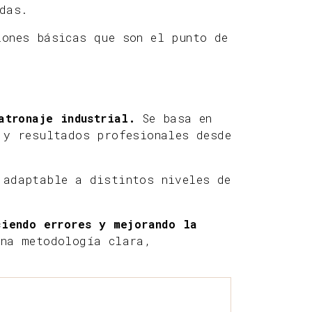
das.
iones básicas que son el punto de
atronaje industrial.
Se basa en
 y resultados profesionales desde
 adaptable a distintos niveles de
ciendo errores y mejorando la
una metodología clara,