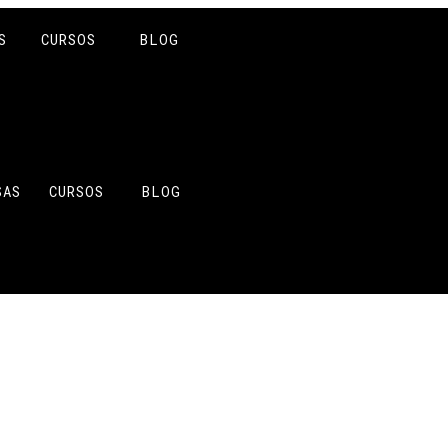
S
CURSOS
BLOG
SAS
CURSOS
BLOG
TRÓN FALDA PANTA