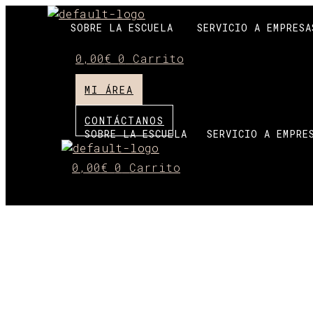
Ir
SOBRE LA ESCUELA
SERVICIO A EMPRESA
al
contenido
0,00
€
0
Carrito
MI ÁREA
CONTÁCTANOS
SOBRE LA ESCUELA
SERVICIO A EMPRE
0,00
€
0
Carrito
PA