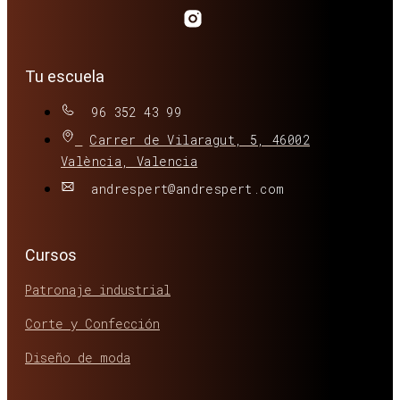
Tu escuela
96 352 43 99
Carrer de Vilaragut, 5, 46002
València, Valencia
andrespert@andrespert.com
Cursos
Patronaje industrial
Corte y Confección
Diseño de moda