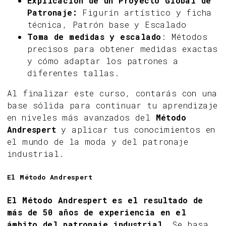
Explicación de un Proyecto Global de
Patronaje:
Figurín artístico y ficha
técnica, Patrón base y Escalado
Toma de medidas y escalado
: Métodos
precisos para obtener medidas exactas
y cómo adaptar los patrones a
diferentes tallas.
Al finalizar este curso, contarás con una
base sólida para continuar tu aprendizaje
en niveles más avanzados del
Método
Andrespert
y aplicar tus conocimientos en
el mundo de la moda y del patronaje
industrial.
El Método Andrespert
El Método Andrespert es el resultado de
más de 50 años de experiencia en el
ámbito del patronaje industrial.
Se basa