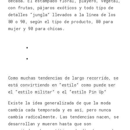
década. El estampado floral, playero, vegetal,
con frutas, pájaros exóticos y todo tipo de
detalles “jungla” llevados a la línea de los
80 o 90, según el tipo de producto, 80 para
mujer y 90 para chicas.
Como muchas tendencias de largo recorrido, se
está convirtiendo en “estilo” como puede ser
el “estilo militar” o el “estilo Pin Up”
Existe la idea generalizada de que la moda
cambia cada temporada y es así, pero nunca
cambia radicalmente. Las tendencias nacen, se
desarrollan y mueren hasta que son