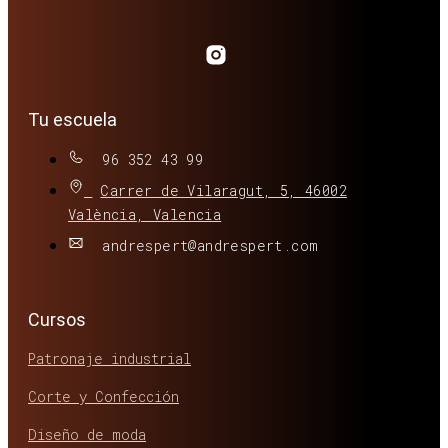
Tu escuela
96 352 43 99
Carrer de Vilaragut, 5, 46002
València, Valencia
andrespert@andrespert.com
Cursos
Patronaje industrial
Corte y Confección
Diseño de moda