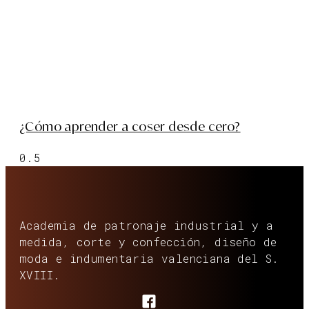
¿Cómo aprender a coser desde cero?
Academia de patronaje industrial y a
medida, corte y confección, diseño de
moda e indumentaria valenciana del S.
XVIII.