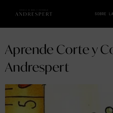
SOBRE L
Aprende Corte y C
Andrespert