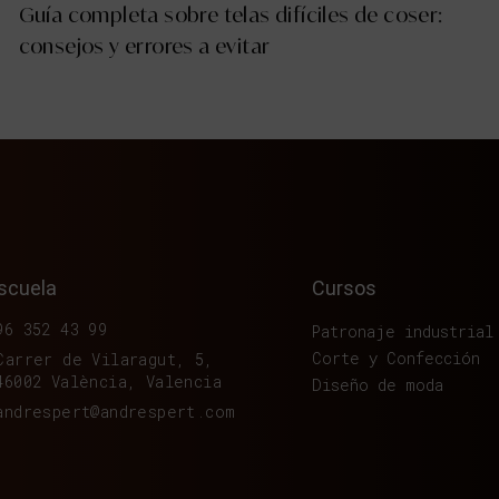
Guía completa sobre telas difíciles de coser:
consejos y errores a evitar
scuela
Cursos
96 352 43 99
Patronaje industrial
Corte y Confección
Carrer de Vilaragut, 5,
46002 València, Valencia
Diseño de moda
andrespert@andrespert.com