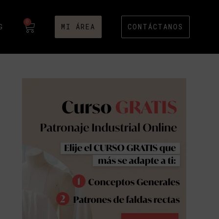
0
G
MI ÁREA
CONTÁCTANOS