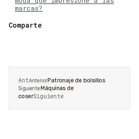
moda que impresione a las
marcas?
Comparte
Ant
Patronaje de bolsillos
Anterior
Máquinas de
Siguiente
Siguiente
coser