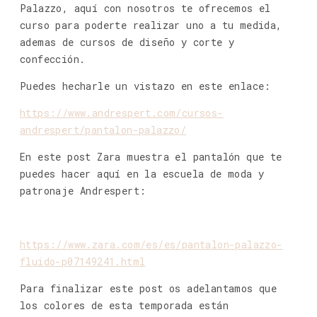
Palazzo, aquí con nosotros te ofrecemos el
curso para poderte realizar uno a tu medida,
ademas de cursos de diseño y corte y
confección.
Puedes hecharle un vistazo en este enlace:
https://www.andrespert.com/cursos-
andrespert/pantalon-palazzo/
En este post Zara muestra el pantalón que te
puedes hacer aquí en la escuela de moda y
patronaje Andrespert:
https://www.zara.com/es/es/pantalon-palazzo-
fluido-p07149241.html
Para finalizar este post os adelantamos que
los colores de esta temporada están