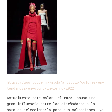
https://www.vogue.mx/moda/articulo/colores-en-
tendencia-en-otono-invierno-2022
Actualmente este color, el
rosa
, causa una
gran influencia entre los diseñadores a la
hora de seleccionarlo para sus colecciones, ya