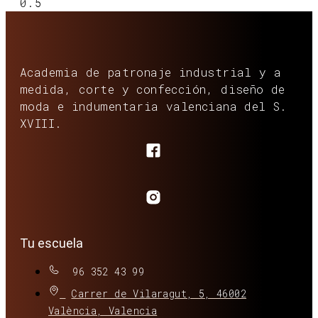
Academia de patronaje industrial y a
medida, corte y confección, diseño de
moda e indumentaria valenciana del S.
XVIII.
Tu escuela
96 352 43 99
Carrer de Vilaragut, 5, 46002
València, Valencia