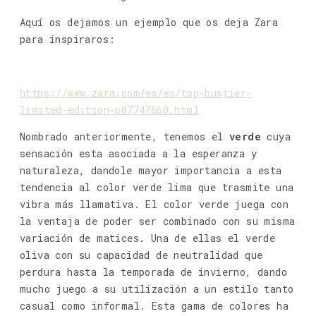
Aquí os dejamos un ejemplo que os deja Zara
para inspiraros:
https://www.zara.com/es/es/top-bustier-
limited-edition-p07747660.html
Nombrado anteriormente, tenemos el
verde
cuya
sensación esta asociada a la esperanza y
naturaleza, dandole mayor importancia a esta
tendencia al color verde lima que trasmite una
vibra más llamativa. El color verde juega con
la ventaja de poder ser combinado con su misma
variación de matices. Una de ellas el verde
oliva con su capacidad de neutralidad que
perdura hasta la temporada de invierno, dando
mucho juego a su utilización a un estilo tanto
casual como informal. Esta gama de colores ha