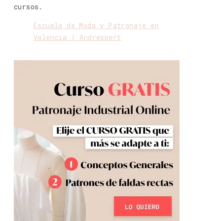
cursos.
Escuela de Moda y Patronaje en
Valencia | Andrespert