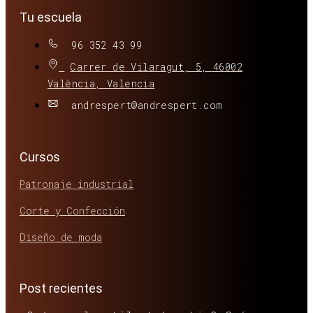
Tu escuela
96 352 43 99
Carrer de Vilaragut, 5, 46002
València, Valencia
andrespert@andrespert.com
Cursos
Patronaje industrial
Corte y Confección
Diseño de moda
Post recientes