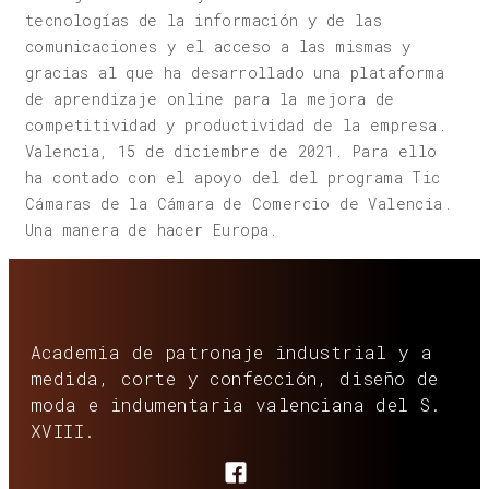
tecnologías de la información y de las
comunicaciones y el acceso a las mismas y
gracias al que ha desarrollado una plataforma
de aprendizaje online para la mejora de
competitividad y productividad de la empresa.
Valencia, 15 de diciembre de 2021. Para ello
ha contado con el apoyo del del programa Tic
Cámaras de la Cámara de Comercio de Valencia.
Una manera de hacer Europa.
Academia de patronaje industrial y a
medida, corte y confección, diseño de
moda e indumentaria valenciana del S.
XVIII.