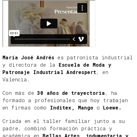
María José Andrés
es patronista industrial
y directora de la
Escuela de Moda y
Patronaje Industrial Andrespert
, en
Valencia.
Con más de
30 años de trayectoria
, ha
formado a profesionales que hoy trabajan
en firmas como
Inditex, Mango
o
Loewe.
Criada en el taller familiar junto a su
padre, combinó formación práctica y
académica en
Bellas Artes, indumentaria y