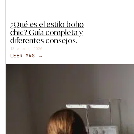
¿Qué es el estilo boho
chic? Guía completa y
diferentes consejos.
13 enero, 2026
LEER MÁS →