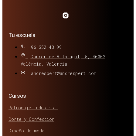
Tu escuela
96 352 43 99
Carrer de Vilaragut, 5, 46002
València, Valencia
andrespert@andrespert.com
Cursos
Patronaje industrial
Corte y Confección
Diseño de moda