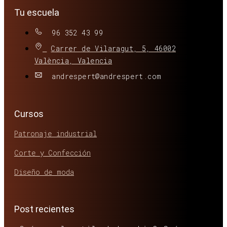
Tu escuela
96 352 43 99
Carrer de Vilaragut, 5, 46002
València, Valencia
andrespert@andrespert.com
Cursos
Patronaje industrial
Corte y Confección
Diseño de moda
Post recientes