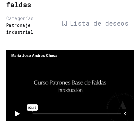
faldas
Categorías:
Lista de deseos
Patronaje
industrial