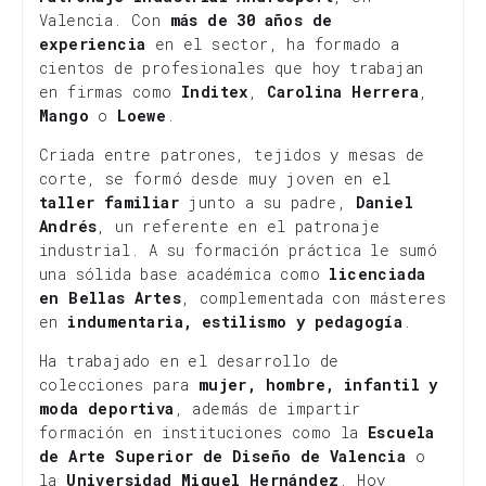
Valencia. Con
más de 30 años de
experiencia
en el sector, ha formado a
cientos de profesionales que hoy trabajan
en firmas como
Inditex
,
Carolina Herrera
,
Mango
o
Loewe
.
Criada entre patrones, tejidos y mesas de
corte, se formó desde muy joven en el
taller familiar
junto a su padre,
Daniel
Andrés
, un referente en el patronaje
industrial. A su formación práctica le sumó
una sólida base académica como
licenciada
en Bellas Artes
, complementada con másteres
en
indumentaria, estilismo y pedagogía
.
Ha trabajado en el desarrollo de
colecciones para
mujer, hombre, infantil y
moda deportiva
, además de impartir
formación en instituciones como la
Escuela
de Arte Superior de Diseño de Valencia
o
la
Universidad Miguel Hernández
. Hoy