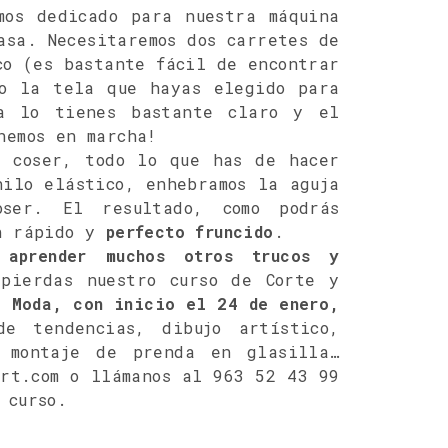
mos dedicado para nuestra máquina
asa. Necesitaremos dos carretes de
co (es bastante fácil de encontrar
mo la tela que hayas elegido para
a lo tienes bastante claro y el
nemos en marcha!
e coser, todo lo que has de hacer
hilo elástico, enhebramos la aguja
ser. El resultado, como podrás
un rápido y
perfecto fruncido
.
 aprender muchos otros trucos y
ierdas nuestro curso de Corte y
e Moda, con inicio el 24 de enero,
e tendencias, dibujo artístico,
, montaje de prenda en glasilla…
ert.com o llámanos al 963 52 43 99
 curso.