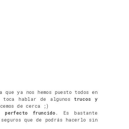
a que ya nos hemos puesto todos en
, toca hablar de algunos
trucos y
cemos de cerca ;)
un
perfecto fruncido
. Es bastante
 seguros que de podrás hacerlo sin