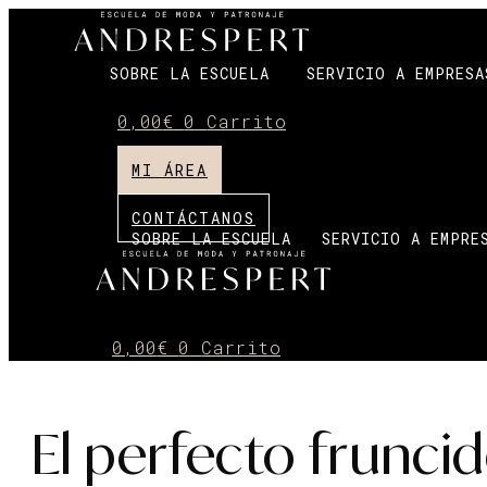
Ir
al
contenido
SOBRE LA ESCUELA
SERVICIO A EMPRESA
0,00
€
0
Carrito
MI ÁREA
CONTÁCTANOS
SOBRE LA ESCUELA
SERVICIO A EMPRE
0,00
€
0
Carrito
El perfecto frunci