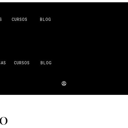
S
CURSOS
BLOG
SAS
CURSOS
BLOG
do