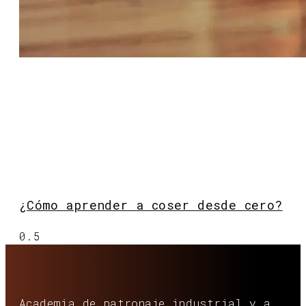
¿Cómo aprender a coser desde cero?
Academia de patronaje industrial y a