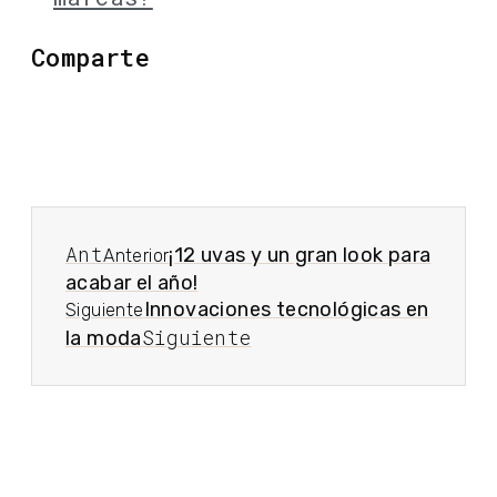
Comparte
Ant
¡12 uvas y un gran look para
Anterior
acabar el año!
Innovaciones tecnológicas en
Siguiente
Siguiente
la moda