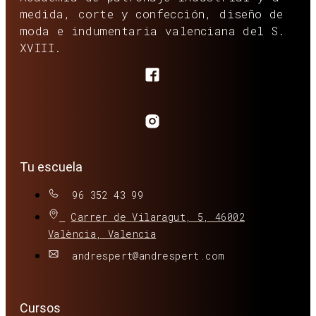
medida, corte y confección, diseño de
moda e indumentaria valenciana del S.
XVIII.
Tu escuela
96 352 43 99
Carrer de Vilaragut, 5, 46002
València, Valencia
andrespert@andrespert.com
Cursos