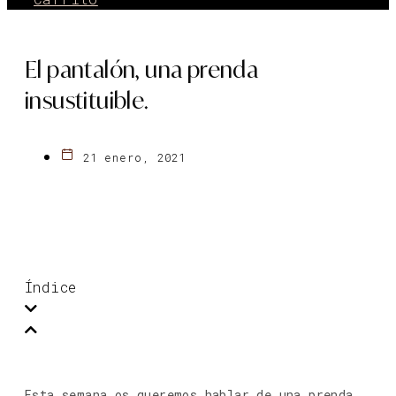
El pantalón, una prenda
insustituible.
21 enero, 2021
Índice
Esta semana os queremos hablar de una prenda