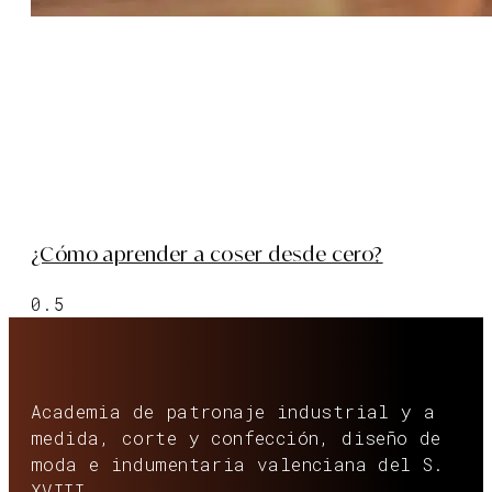
¿Cómo aprender a coser desde cero?
Academia de patronaje industrial y a
medida, corte y confección, diseño de
moda e indumentaria valenciana del S.
XVIII.