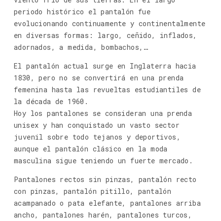
periodo histórico el pantalón fue
evolucionando continuamente y continentalmente
en diversas formas: largo, ceñido, inflados,
adornados, a medida, bombachos,…
El pantalón actual surge en Inglaterra hacia
1830, pero no se convertirá en una prenda
femenina hasta las revueltas estudiantiles de
la década de 1960.
Hoy los pantalones se consideran una prenda
unisex y han conquistado un vasto sector
juvenil sobre todo tejanos y deportivos,
aunque el pantalón clásico en la moda
masculina sigue teniendo un fuerte mercado.
Pantalones rectos sin pinzas, pantalón recto
con pinzas, pantalón pitillo, pantalón
acampanado o pata elefante, pantalones arriba
ancho, pantalones harén, pantalones turcos,