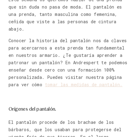
que sin duda no pasa de moda. El pantalón es
una prenda, tanto masculina como femenina,
ceñida que viste a las personas de cintura
abajo.
Conocer la historia del pantalón nos da claves
para acercarnos a esta prenda tan fundamental
en nuestros armario. ¿Te gustaría aprender a
patronar un pantalón? En Andrespert te podemos
enseñar desde cero con una formación 100%
personalizada. Puedes visitar nuestra página
para ver cómo
tomar las medidas de pantalón.
Orígenes del pantalón.
El pantalón procede de los brachae de los
bárbaros, que los usaban para protegerse del
viento frío de sus tierras. En el largo