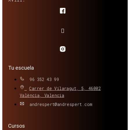
Tu escuela
96 352 43 99
Carrer de Vilaragut, 5, 46002
València, Valencia
andrespert@andrespert.com
Cursos