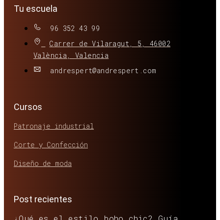
Tu escuela
96 352 43 99
Carrer de Vilaragut, 5, 46002
València, Valencia
andrespert@andrespert.com
Cursos
Patronaje industrial
Corte y Confección
Diseño de moda
Post recientes
¿Qué es el estilo boho chic? Guía