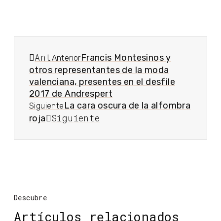
Ant
Francis Montesinos y
Anterior
otros representantes de la moda
valenciana, presentes en el desfile
2017 de Andrespert
La cara oscura de la alfombra
Siguiente
Siguiente
roja
Descubre
Artículos relacionados