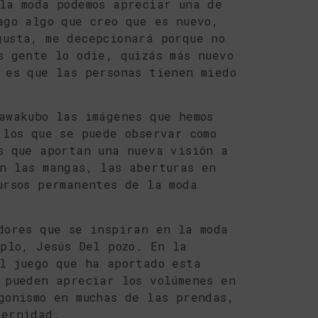
la moda podemos apreciar una de
ago algo que creo que es nuevo,
gusta, me decepcionará porque no
s gente lo odie, quizás más nuevo
 es que las personas tienen miedo
awakubo las imágenes que hemos
 los que se puede observar como
s que aportan una nueva visión a
n las mangas, las aberturas en
ursos permanentes de la moda
dores que se inspiran en la moda
mplo, Jesús Del pozo. En la
l juego que ha aportado esta
 pueden apreciar los volúmenes en
gonismo en muchas de las prendas,
dernidad.