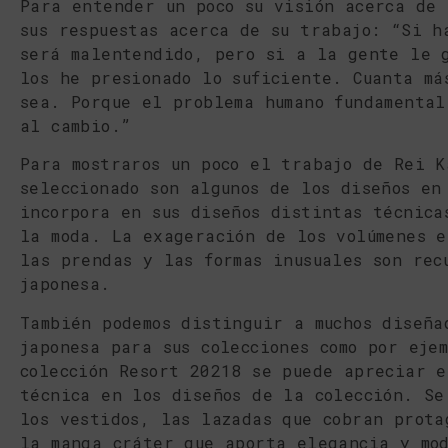
Para entender un poco su visión acerca de 
sus respuestas acerca de su trabajo: “Si h
será malentendido, pero si a la gente le 
los he presionado lo suficiente. Cuanta má
sea. Porque el problema humano fundamental
al cambio.”
Para mostraros un poco el trabajo de Rei K
seleccionado son algunos de los diseños en
incorpora en sus diseños distintas técnica
la moda. La exageración de los volúmenes e
las prendas y las formas inusuales son rec
japonesa.
También podemos distinguir a muchos diseña
japonesa para sus colecciones como por eje
colección Resort 20218 se puede apreciar e
técnica en los diseños de la colección. Se
los vestidos, las lazadas que cobran prota
la manga cráter que aporta elegancia y mo