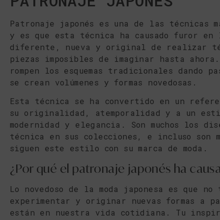
PATRONAJE JAPONÉS
Patronaje japonés es una de las técnicas m
y es que esta técnica ha causado furor en 
diferente, nueva y original de realizar t
piezas imposibles de imaginar hasta ahora.
rompen los esquemas tradicionales dando pa
se crean volúmenes y formas novedosas.
Esta técnica se ha convertido en un refere
su originalidad, atemporalidad y a un est
modernidad y elegancia. Son muchos los dis
técnica en sus colecciones, e incluso son 
siguen este estilo con su marca de moda.
¿Por qué el patronaje japonés ha cau
Lo novedoso de la moda japonesa es que no 
experimentar y originar nuevas formas a pa
están en nuestra vida cotidiana. Tu inspi