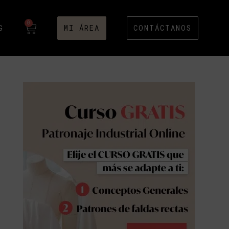
0
G
MI ÁREA
CONTÁCTANOS