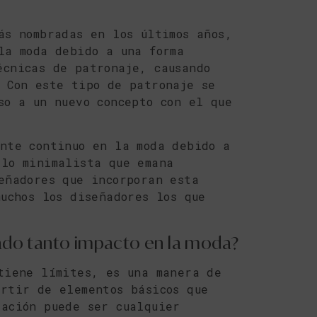
ás nombradas en los últimos años,
la moda debido a una forma
écnicas de patronaje, causando
 Con este tipo de patronaje se
so a un nuevo concepto con el que
nte continuo en la moda debido a
ilo minimalista que emana
eñadores que incorporan esta
muchos los diseñadores los que
sado tanto impacto en la moda?
tiene límites, es una manera de
rtir de elementos básicos que
ración puede ser cualquier