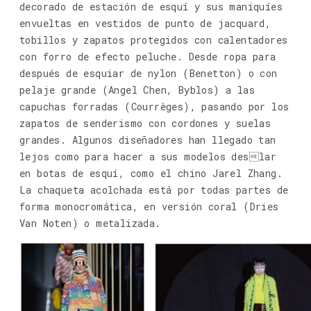
decorado de estación de esquí y sus maniquíes
envueltas en vestidos de punto de jacquard,
tobillos y zapatos protegidos con calentadores
con forro de efecto peluche. Desde ropa para
después de esquiar de nylon (Benetton) o con
pelaje grande (Angel Chen, Byblos) a las
capuchas forradas (Courrèges), pasando por los
zapatos de senderismo con cordones y suelas
grandes. Algunos diseñadores han llegado tan
lejos como para hacer a sus modelos deslar
en botas de esquí, como el chino Jarel Zhang.
La chaqueta acolchada está por todas partes de
forma monocromática, en versión coral (Dries
Van Noten) o metalizada.