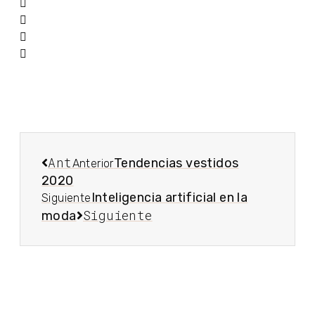
Ant
Tendencias vestidos
Anterior
2020
Inteligencia artificial en la
Siguiente
Siguiente
moda