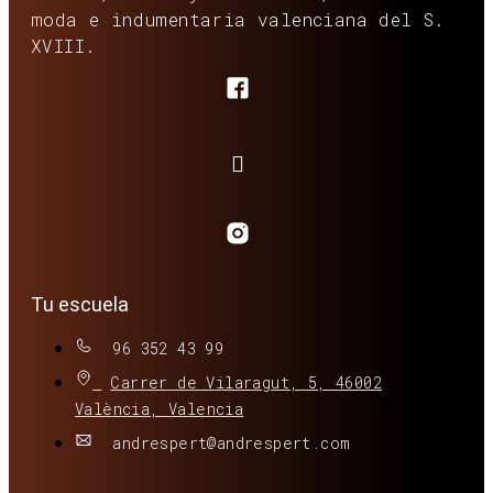
moda e indumentaria valenciana del S.
XVIII.
Tu escuela
96 352 43 99
Carrer de Vilaragut, 5, 46002
València, Valencia
andrespert@andrespert.com