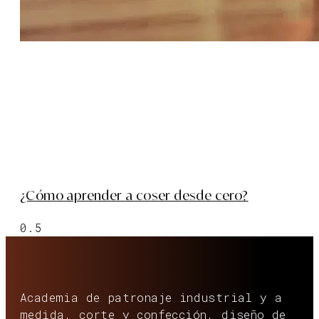
¿Cómo aprender a coser desde cero?
Academia de patronaje industrial y a
medida, corte y confección, diseño de