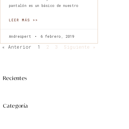
pantalón es un básico de nuestro
LEER MÁS >>
Andrespert
6 febrero, 2019
« Anterior
1
2
3
Siguiente »
Recientes
Categoría